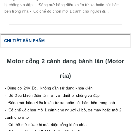
bị chống va đập - Đóng mở bằng điều khiển từ xa hoặc nút bấm
bên trong nhà - Có chế độ chọn mở 1 cánh cho người đi...
CHI TIẾT SẢN PHẨM
Motor cổng 2 cánh dạng bánh lăn (Motor
rùa)
- Động cơ 24V Dc, không cần sử dụng khóa điện
- Bộ điều khiển điện tử mới với thiết bị chống va đập
- Đóng mở bằng điều khiển từ xa hoặc nút bấm bên trong nhà
- Có chế độ chọn mở 1 cánh cho người đi bộ, xe máy hoặc mở 2
cánh cho ô tô
- Có thể mở cửa khi mất điện bằng khóa chìa