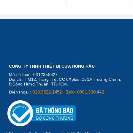
CÔNG TY TNHH THIẾT BỊ CỬA HÙNG HẬU
Mã số thuế: 0312358827
Địa chỉ: TM12, Tầng Trệt CC 8Xplus, 163A Trường Chinh,
P.Đông Hưng Thuận, TP.HCM.
028.3622.1452 - Zalo: 0901.300.442
Điện thoại :