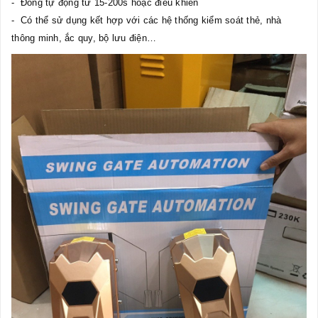
- Đóng tự động từ 15-200s hoặc điều khiển
- Có thể sử dụng kết hợp với các hệ thống kiểm soát thẻ, nhà
thông minh, ắc quy, bộ lưu điện…