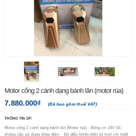
Motor cổng 2 cánh dạng bánh lăn (motor rùa)
7.880.000₫
(Đã bao gồm thuế VAT)
THÔNG TIN SP:
Motor cổng 2 cánh dạng bánh lăn (Motor rùa) - Động cơ 24V Dc,
không cần sử dụng khóa điện - Bộ điều khiển điện tử mới với thiết